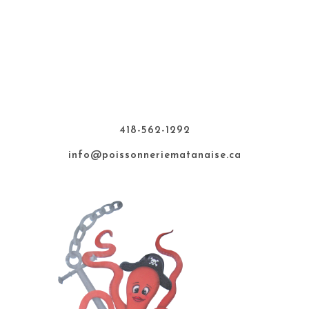
Nous Joindre
418-562-1292
info@poissonneriematanaise.ca