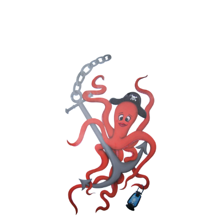
418-562-1292
info@poissonneriematanaise.ca