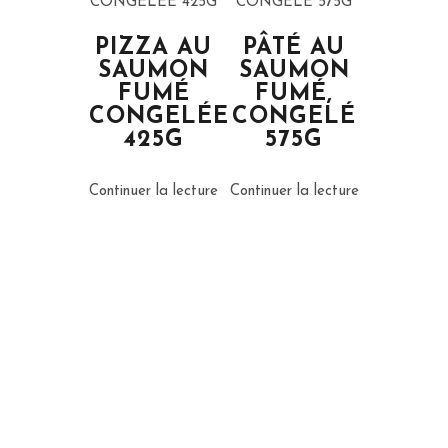
PIZZA AU
PÂTÉ AU
SAUMON
SAUMON
FUMÉ
FUMÉ,
CONGELÉE
CONGELÉ
425G
575G
Continuer la lecture
Continuer la lecture
Nous Joindre