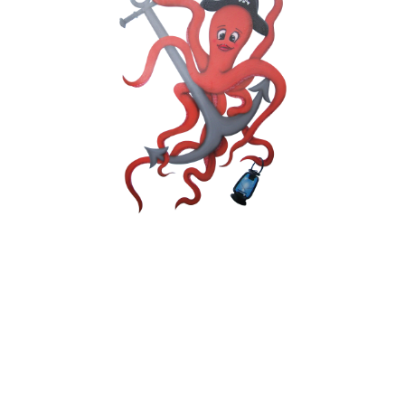
POISSONNERIE
MATANAISE
697 avenue du phare ouest Matane
Quebec G4W 1V4 Canada