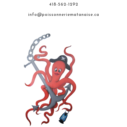
418-562-1292
info@poissonneriematanaise.ca