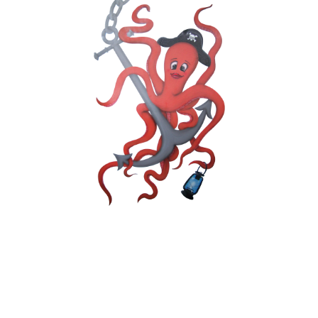
POISSONNERIE
MATANAISE