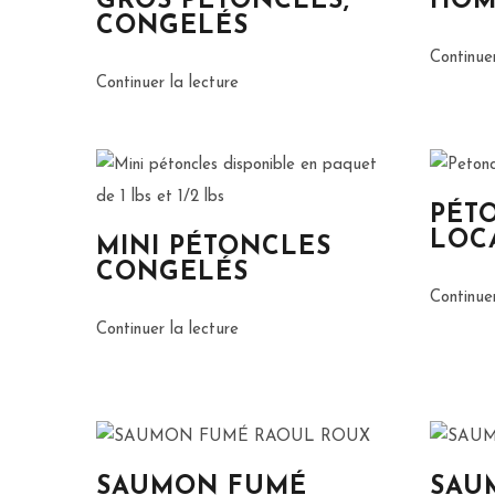
GROS PÉTONCLES,
HOM
CONGELÉS
Continuer
Continuer la lecture
PÉT
LOC
MINI PÉTONCLES
CONGELÉS
Continuer
Continuer la lecture
SAUMON FUMÉ
SAU