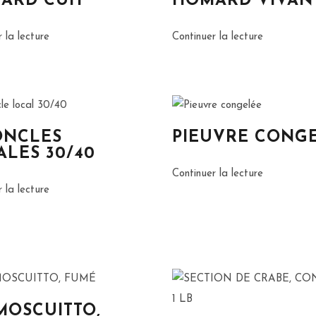
ARD CUIT
HOMARD VIVAN
 la lecture
Continuer la lecture
ONCLES
PIEUVRE CONG
ALES 30/40
Continuer la lecture
 la lecture
MOSCUITTO,