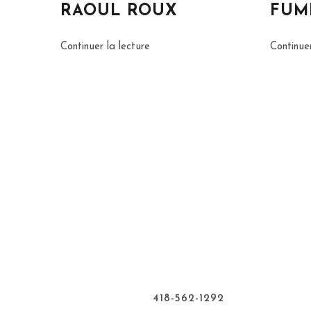
RAOUL ROUX
FUM
Continuer la lecture
Continuer
Nous Joindre
418-562-1292