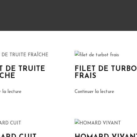
T DE TRUITE
FILET DE TURBO
ÎCHE
FRAIS
 la lecture
Continuer la lecture