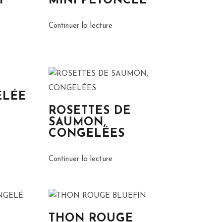
T
MINI PÉTONCLE
Continuer la lecture
ELÉE
ROSETTES DE
SAUMON,
CONGELÉES
Continuer la lecture
THON ROUGE