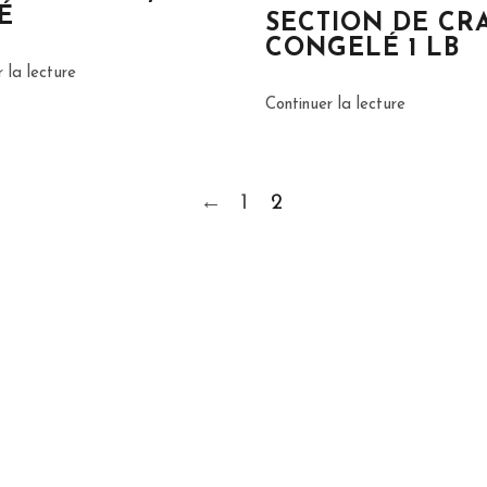
É
SECTION DE CRA
CONGELÉ 1 LB
 la lecture
Continuer la lecture
←
1
2